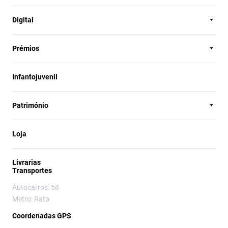
Digital
Prémios
Infantojuvenil
Património
Loja
Livrarias
Transportes
Autocarros: 58
Metro: Rato
Coordenadas GPS