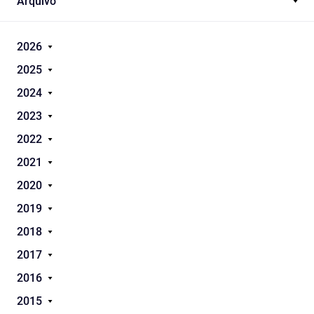
Arquivo
2026
2025
2024
2023
2022
2021
2020
2019
2018
2017
2016
2015