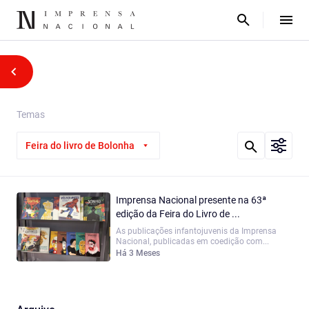
Temas
Feira do livro de Bolonha
Imprensa Nacional presente na 63ª
edição da Feira do Livro de ...
As publicações infantojuvenis da Imprensa
Nacional, publicadas em coedição com...
Há 3 Meses