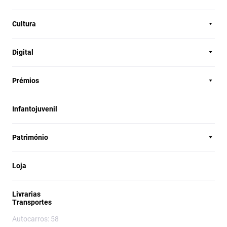
Cultura
Digital
Prémios
Infantojuvenil
Património
Loja
Livrarias
Transportes
Autocarros: 58