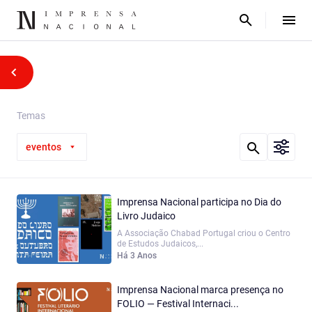
Temas
eventos
Imprensa Nacional participa no Dia do
Livro Judaico
A Associação Chabad Portugal criou o Centro
de Estudos Judaicos,...
Há 3 Anos
Imprensa Nacional marca presença no
FOLIO — Festival Internaci...