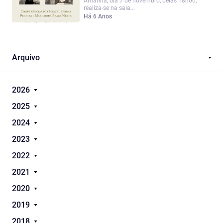
Amanhã, dia 7 de novembro, pelas 18h00,
realiza-se na sala...
Há 6 Anos
Arquivo
2026
2025
2024
2023
2022
2021
2020
2019
2018