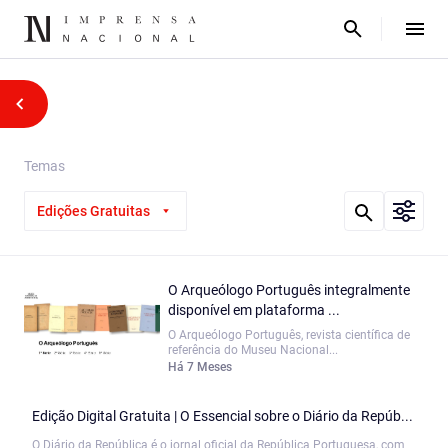
Temas
Edições Gratuitas
O Arqueólogo Português integralmente
disponível em plataforma ...
O Arqueólogo Português, revista científica de
referência do Museu Nacional...
Há 7 Meses
Edição Digital Gratuita | O Essencial sobre o Diário da Repúb...
O Diário da República é o jornal oficial da República Portuguesa, com