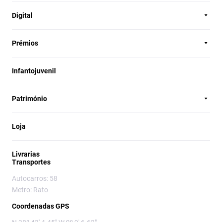
Digital
Prémios
Infantojuvenil
Património
Loja
Livrarias
Transportes
Autocarros: 58
Metro: Rato
Coordenadas GPS