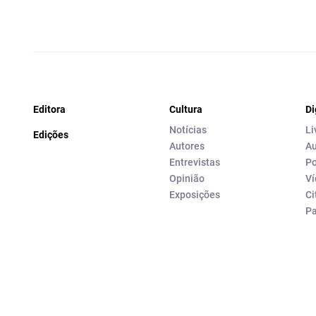
Editora
Cultura
Di
Notícias
Li
Edições
Autores
Au
Entrevistas
Po
Opinião
Ví
Exposições
Ci
P