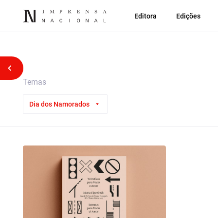
Editora
Edições
Voltar atrás
Temas
Dia dos Namorados