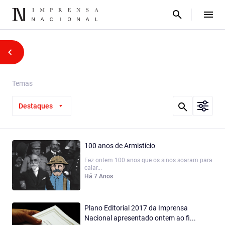
Temas
Destaques
100 anos de Armistício
Fez ontem 100 anos que os sinos soaram para
calar...
Há 7 Anos
Plano Editorial 2017 da Imprensa
Nacional apresentado ontem ao fi...