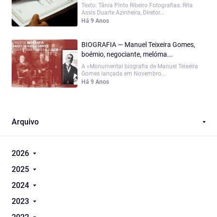
Texto: Tânia Pinto Ribeiro Fotografias: Rita
Assis Duarte Azinheira, Diretor...
Há 9 Anos
BIOGRAFIA — Manuel Teixeira Gomes,
boémio, negociante, melóma...
A «Monumental biografia de Manuel Teixeira
Gomes lançada em Novembro...
Há 9 Anos
Arquivo
2026
2025
2024
2023