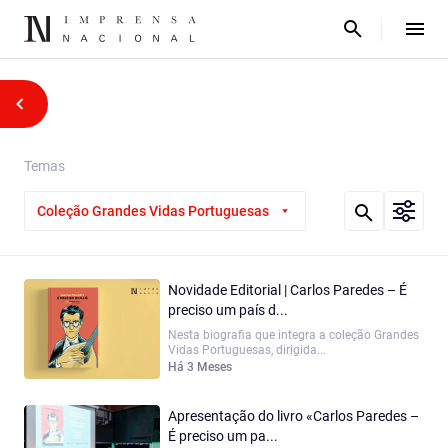
Temas
Coleção Grandes Vidas Portuguesas
Novidade Editorial | Carlos Paredes – É
preciso um país d...
Nesta biografia que integra a coleção Grandes
Vidas Portuguesas, dirigida...
Há 3 Meses
Apresentação do livro «Carlos Paredes –
É preciso um pa...