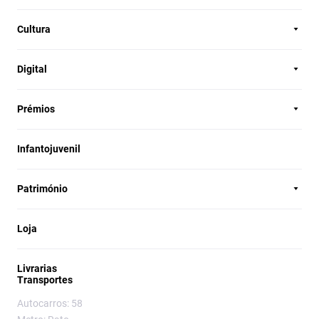
Cultura
Digital
Prémios
Infantojuvenil
Património
Loja
Livrarias
Transportes
Autocarros: 58