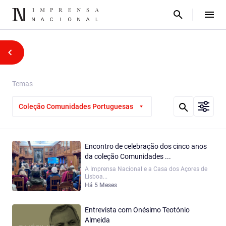
Temas
Coleção Comunidades Portuguesas
Encontro de celebração dos cinco anos
da coleção Comunidades ...
A Imprensa Nacional e a Casa dos Açores de
Lisboa...
Há 5 Meses
Entrevista com Onésimo Teotónio
Almeida