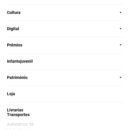
Cultura
Digital
Prémios
Infantojuvenil
Património
Loja
Livrarias
Transportes
Autocarros: 58