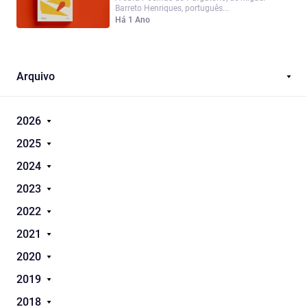
Barreto Henriques, português...
Há 1 Ano
Arquivo
2026
2025
2024
2023
2022
2021
2020
2019
2018