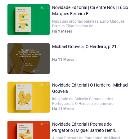
Novidade Editorial | Cá entre Nós | Lúcio
Marques Ferreira Fil...
Nas suas próprias palavras, Lúcio Marques
Ferreira Filho "herdou do...
Há 9 Meses
Michael Gouveia, O Herdeiro, p.21.
Há 11 Meses
Novidade Editorial | O Herdeiro | Michael
Gouveia
Integrado na Coleção Comunidades
Portuguesas, O Herdeiro é o primeiro...
Há 11 Meses
Novidade Editorial | Poemas do
Purgatório | Miguel Barreto Henri...
A obra Poemas do Purgatório, de Miguel