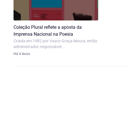
Coleção Plural reflete a aposta da
Imprensa Nacional na Poesia
Criada em 1982 por Vasco Graça Moura, então
administrador responsável...
Há 4 Anos