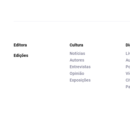
Editora
Cultura
Di
Notícias
Li
Edições
Autores
Au
Entrevistas
Po
Opinião
Ví
Exposições
Ci
P