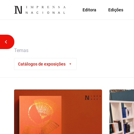
Editora
Edições
Voltar atrás
Temas
Catálogos de exposições