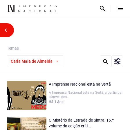
Temas
Carla Maia de Almeida
A Imprensa Nacional está na Sertã
A Imprensa Nacional está na Sertã, a participar
através dos...
Há 1 Ano
O Mistério da Estrada de Sintra, 16.º
volume da edição críti...