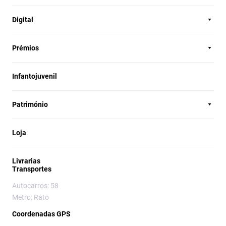
Digital
Prémios
Infantojuvenil
Património
Loja
Livrarias
Transportes
Autocarros: 58
Metro: Rato
Coordenadas GPS