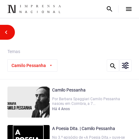
Temas
Camilo Pessanha
Camilo Pessanha
Por Barbara Spaggiari Camilo Pessanha
nasceu em Coimbra, a 7...
Há 4 Anos
A Poesia Dita. | Camilo Pessanha
No 3.º episódio de «A Poesia Dita.» ouve-se