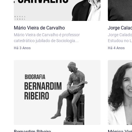
Mário Vieira de Carvalho
Jorge Cala
Mário Vieira de Carvalho é professor
Jorge Calado
catedrático jubilado de Sociologia...
Estudou no Li
Há 3 Anos
Há 4 Anos
Bernardim Ribeiro
Mónica Viei