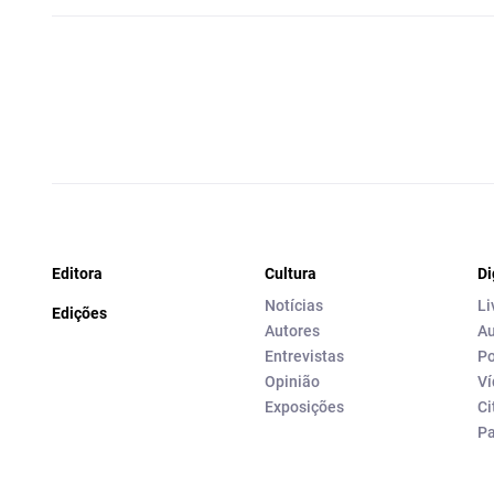
Editora
Cultura
Di
Notícias
Li
Edições
Autores
Au
Entrevistas
Po
Opinião
Ví
Exposições
Ci
P