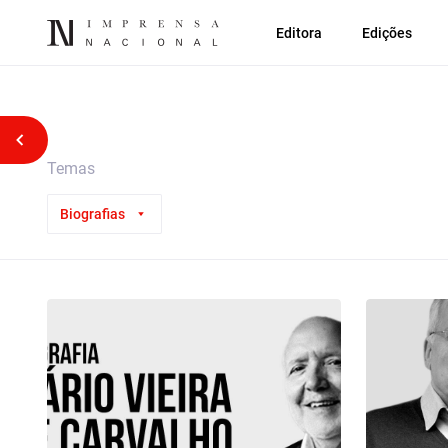
Editora
Edições
Voltar atrás
Temas
Biografias