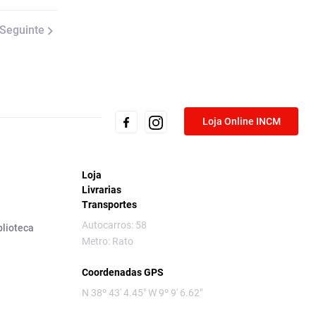
Seguinte
Loja Online INCM
Loja
Livrarias
Transportes
Autocarros: 58
blioteca
Metro: Rato
Coordenadas GPS
N 38º 43' 4.45" W 9º 9' 6.62"