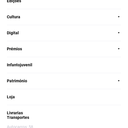
Edições
Cultura
Digital
Prémios
Infantojuvenil
Património
Loja
Livrarias
Transportes
Autocarros: 58