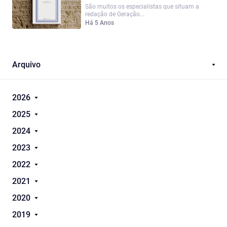
São muitos os especialistas que situam a
redação de Geração...
Há 5 Anos
Arquivo
2026
2025
2024
2023
2022
2021
2020
2019