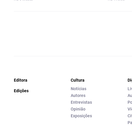
Editora
Cultura
Di
Notícias
Li
Edições
Autores
Au
Entrevistas
Po
Opinião
Ví
Exposições
Ci
P