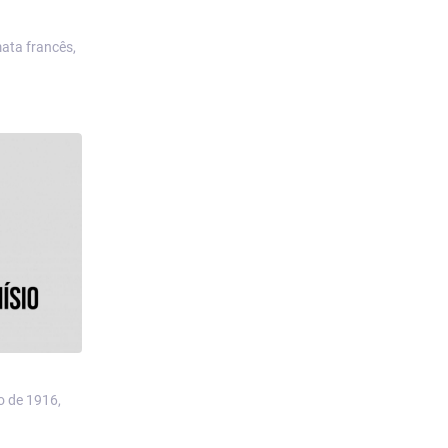
mata francês,
o de 1916,