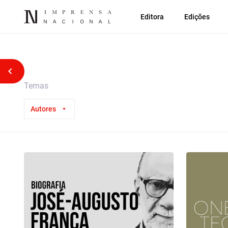
Editora
Edições
Voltar atrás
Temas
Autores