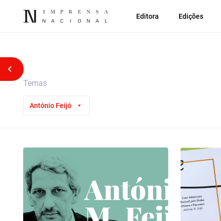
Editora
Edições
Voltar atrás
Temas
António Feijó