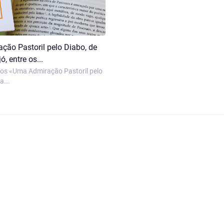
ão Pastoril pelo Diabo, de
ó, entre os...
s «Uma Admiração Pastoril pelo
a...