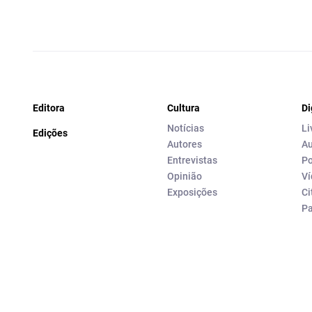
Editora
Cultura
Di
Notícias
Li
Edições
Autores
Au
Entrevistas
Po
Opinião
Ví
Exposições
Ci
P