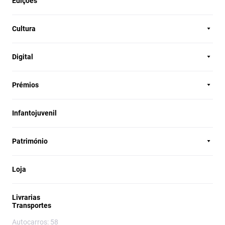
Edições
Cultura
Digital
Prémios
Infantojuvenil
Património
Loja
Livrarias
Transportes
Autocarros: 58