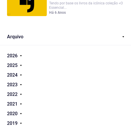
Tendo por base os livros da icónica coleção «O
Essencial...
Há 6 Anos
Arquivo
2026
2025
2024
2023
2022
2021
2020
2019