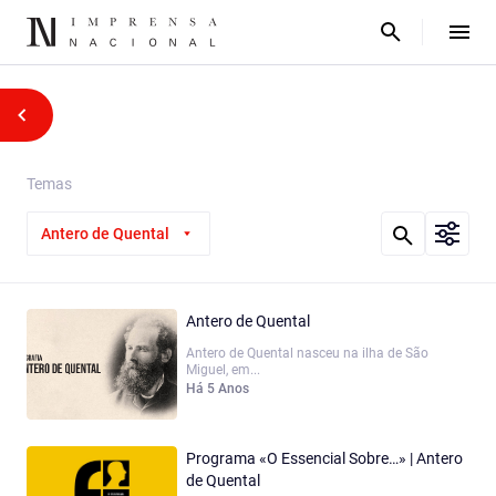
Temas
Antero de Quental
Antero de Quental
Antero de Quental nasceu na ilha de São
Miguel, em...
Há 5 Anos
Programa «O Essencial Sobre…» | Antero
de Quental