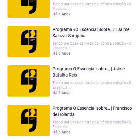
Tendo por base os livros da icónica coleção «O
Essencial...
Há 6 Anos
Programa «O Essencial Sobre…» | Jaime
Salazar Sampaio
Tendo por base os livros da icónica coleção «O
Essencial...
Há 6 Anos
Programa O Essencial sobre… | Jaime
Batalha Reis
Tendo por base os livros da icónica coleção «O
Essencial...
Há 6 Anos
Programa O Essencial sobre… | Francisco
de Holanda
Tendo por base os livros da icónica coleção «O
Essencial...
Há 6 Anos