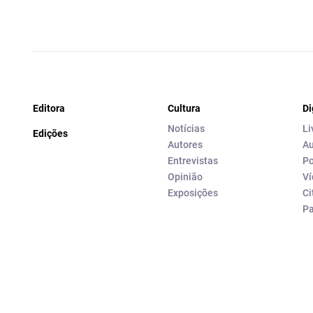
Editora
Cultura
Di
Notícias
Li
Edições
Autores
Au
Entrevistas
Po
Opinião
Ví
Exposições
Ci
P