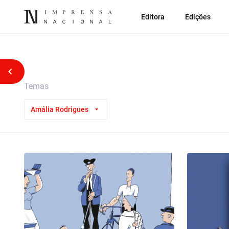
Editora
Edições
Voltar atrás
Temas
Amália Rodrigues