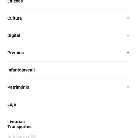
Edições
Cultura
Digital
Prémios
Infantojuvenil
Património
Loja
Livrarias
Transportes
Autocarros: 58