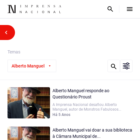
Temas
Alberto Manguel
Alberto Manguel responde ao
Questionário Proust
A Imprensa Nacional desafiou Alberto
Manguel, autor de Monstros Fabulosos...
Há 5 Anos
Alberto Manguel vai doar a sua biblioteca
à Câmara Municipal de...