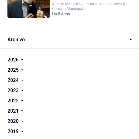
Alberto Manguel vai doar a sua biblioteca à
Câmara Municipal...
Há 5 Anos
Arquivo
2026
2025
2024
2023
2022
2021
2020
2019