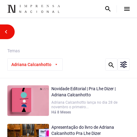
Temas
Adriana Calcanhotto
Novidade Editorial | Pra Lhe Dizer |
Adriana Calcanhotto
Adriana Calcanhotto lança no dia 28 de
novembro o primeiro...
Há 8 Meses
Apresentação do livro de Adriana
Calcanhotto Pra Lhe Dizer