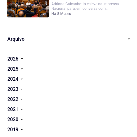
Adriana Calcanhotto esteve na Imprensa
Nacional para, em conversa com...
Há 8 Meses
Arquivo
2026
2025
2024
2023
2022
2021
2020
2019