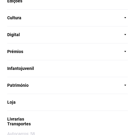
Edições
Cultura
Digital
Prémios
Infantojuvenil
Património
Loja
Livrarias
Transportes
Autocarros: 58