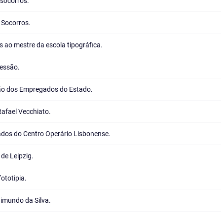
 socorros.
 Socorros.
s ao mestre da escola tipográfica.
ressão.
ão dos Empregados do Estado.
Rafael Vecchiato.
ados do Centro Operário Lisbonense.
de Leipzig.
ototipia.
imundo da Silva.