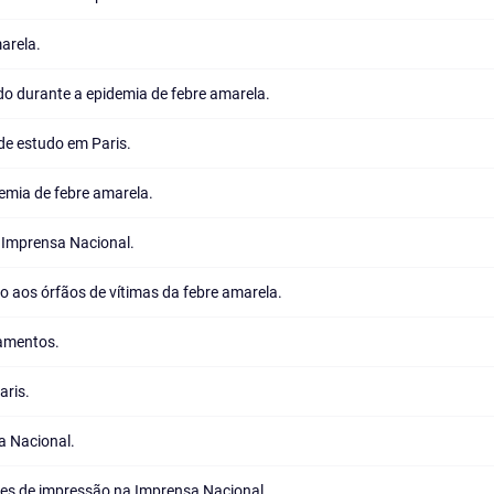
arela.
o durante a epidemia de febre amarela.
de estudo em Paris.
emia de febre amarela.
 Imprensa Nacional.
o aos órfãos de vítimas da febre amarela.
amentos.
aris.
a Nacional.
es de impressão na Imprensa Nacional.