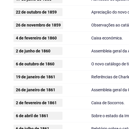
22 de outubro de 1859
Apreciação do novo c
26 de novembro de 1859
Observações ao catál
4 de fevereiro de 1860
Caixa económica.
2 de junho de 1860
Assembleia geral da 
6 de outubro de 1860
O novo catálogo de ti
19 de janeiro de 1861
Referências de Charl
26 de janeiro de 1861
Assembleia geral da 
2 de fevereiro de 1861
Caixa de Socorros.
6 de abril de 1861
Sobre o estado da I
6 de julho de 1861
Relatório sobre o cat