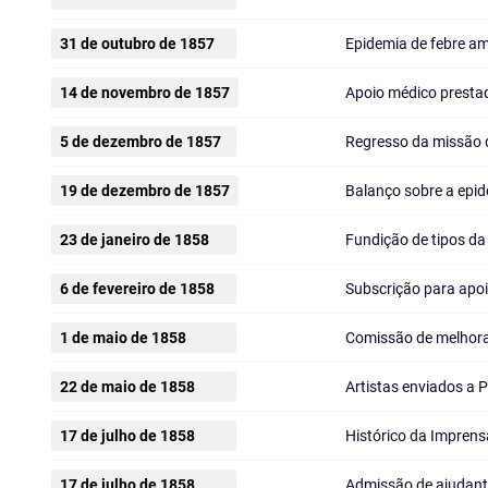
31 de outubro de 1857
Epidemia de febre am
14 de novembro de 1857
Apoio médico prestad
5 de dezembro de 1857
Regresso da missão 
19 de dezembro de 1857
Balanço sobre a epid
23 de janeiro de 1858
Fundição de tipos da
6 de fevereiro de 1858
Subscrição para apoi
1 de maio de 1858
Comissão de melhor
22 de maio de 1858
Artistas enviados a P
17 de julho de 1858
Histórico da Imprens
17 de julho de 1858
Admissão de ajudant