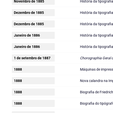
Novembro de 1885
História da tipografia
Dezembro de 1885
História da tipografi
Dezembro de 1885
História da tipografi
Janeiro de 1886
História da tipografi
Janeiro de 1886
História da tipografi
1 de setembro de 1887
Chorographia Geral 
1888
Máquinas de impress
1888
Nova calandra na Im
1888
Biografia de Friedric
1888
Biografia do tipógraf