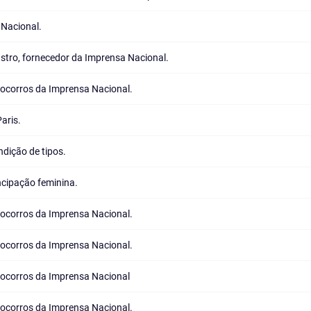
 Nacional.
stro, fornecedor da Imprensa Nacional.
Socorros da Imprensa Nacional.
aris.
ndição de tipos.
cipação feminina.
Socorros da Imprensa Nacional.
Socorros da Imprensa Nacional.
Socorros da Imprensa Nacional
Socorros da Imprensa Nacional.