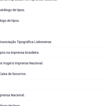
atálogo de tipos.
ogo de tipos.
Associação Tipográfica Lisbonense.
pos na imprensa brasileira.
es Vogel à Imprensa Nacional.
Caixa de Socorros.
mprensa Nacional.
álogo de tipos.