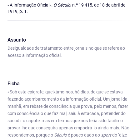
«A Informação Oficial»,
O Século,
n.º 19 415, de 18 de abril de
1919, p. 1.
Assunto
Desigualdade de tratamento entre jornais no que se refere ao
acesso a informação oficial.
Ficha
«Sob esta epígrafe, queixámo-nos, há dias, de que se estava
fazendo açambarcamento da informação oficial. Um jornal da
manhã, em rebate de consciência que prova, pelo menos, fazer
com consciência o que faz mal, saiu à estacada, pretendendo
sacudir o capote, mas em termos que nos teria sido facílimo
provar-lhe que conseguira apenas empoeirá-lo ainda mais. Não
respondemos, porque o
Século
é pouco dado ao
sport
do ‘dize