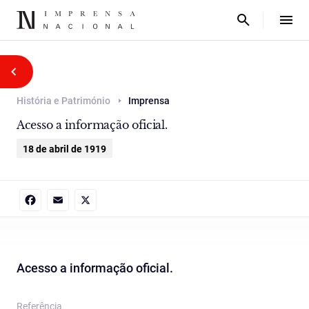
História e Património
Imprensa
Acesso a informação oficial.
18 de abril de 1919
Facebook
Email
X
Acesso a informação oficial.
Referência