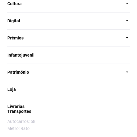
Cultura
Digital
Prémios
Infantojuvenil
Património
Loja
Livrarias
Transportes
Autocarros: 58
Metro: Rato