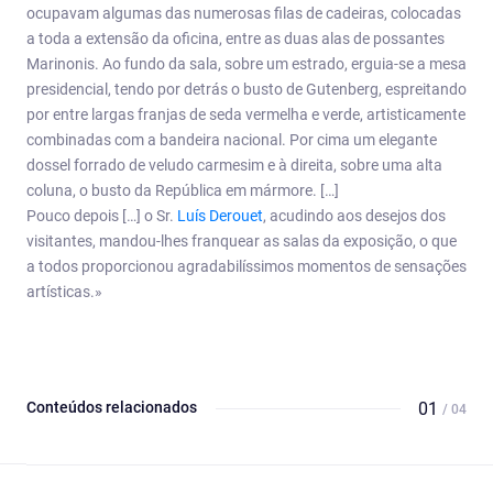
ocupavam algumas das numerosas filas de cadeiras, colocadas
a toda a extensão da oficina, entre as duas alas de possantes
Marinonis. Ao fundo da sala, sobre um estrado, erguia-se a mesa
presidencial, tendo por detrás o busto de Gutenberg, espreitando
por entre largas franjas de seda vermelha e verde, artisticamente
combinadas com a bandeira nacional. Por cima um elegante
dossel forrado de veludo carmesim e à direita, sobre uma alta
coluna, o busto da República em mármore. […]
Pouco depois […] o Sr.
Luís Derouet
, acudindo aos desejos dos
visitantes, mandou-lhes franquear as salas da exposição, o que
a todos proporcionou agradabilíssimos momentos de sensações
artísticas.»
Conteúdos relacionados
01
/ 04