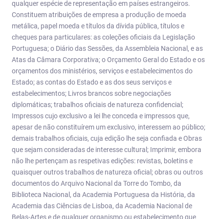
qualquer espécie de representação em países estrangeiros.
Constituem atribuições de empresa a produção de moeda
metálica, papel moeda e títulos da dívida pública, títulos e
cheques para particulares: as coleções oficiais da Legislação
Portuguesa; o Diário das Sessões, da Assembleia Nacional, e as
Atas da Câmara Corporativa; o Orçamento Geral do Estado e os
orçamentos dos ministérios, serviços e estabelecimentos do
Estado; as contas do Estado e as dos seus serviços e
estabelecimentos; Livros brancos sobre negociações
diplomáticas; trabalhos oficiais de natureza confidencial;
Impressos cujo exclusivo a lei lhe conceda e impressos que,
apesar de não constituírem um exclusivo, interessem ao público;
demais trabalhos oficiais, cuja edição lhe seja confiada e Obras
que sejam consideradas de interesse cultural; Imprimir, embora
não lhe pertençam as respetivas edições: revistas, boletins e
quaisquer outros trabalhos de natureza oficial; obras ou outros
documentos do Arquivo Nacional da Torre do Tombo, da
Biblioteca Nacional, da Academia Portuguesa da História, da
Academia das Ciências de Lisboa, da Academia Nacional de
Belas-Artes e de qualquer organismo ou estabelecimento que