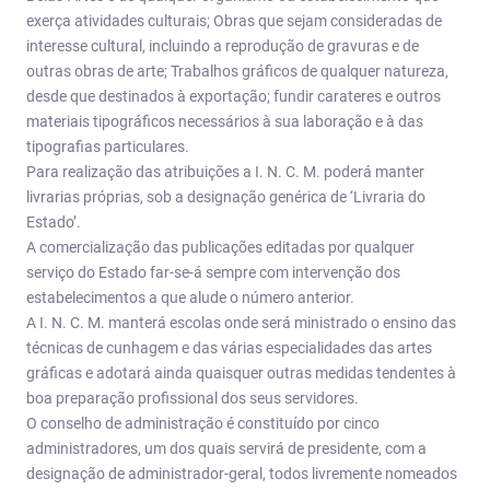
exerça atividades culturais; Obras que sejam consideradas de
interesse cultural, incluindo a reprodução de gravuras e de
outras obras de arte; Trabalhos gráficos de qualquer natureza,
desde que destinados à exportação; fundir carateres e outros
materiais tipográficos necessários à sua laboração e à das
tipografias particulares.
Para realização das atribuições a I. N. C. M. poderá manter
livrarias próprias, sob a designação genérica de ‘Livraria do
Estado’.
A comercialização das publicações editadas por qualquer
serviço do Estado far-se-á sempre com intervenção dos
estabelecimentos a que alude o número anterior.
A I. N. C. M. manterá escolas onde será ministrado o ensino das
técnicas de cunhagem e das várias especialidades das artes
gráficas e adotará ainda quaisquer outras medidas tendentes à
boa preparação profissional dos seus servidores.
O conselho de administração é constituído por cinco
administradores, um dos quais servirá de presidente, com a
designação de administrador-geral, todos livremente nomeados