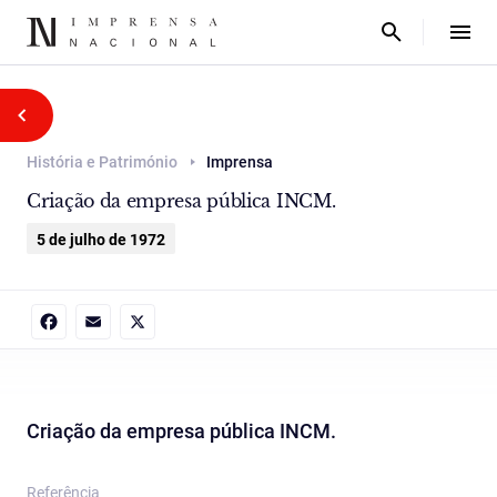
História e Património
Imprensa
Criação da empresa pública INCM.
5 de julho de 1972
Facebook
Email
X
Criação da empresa pública INCM.
Referência