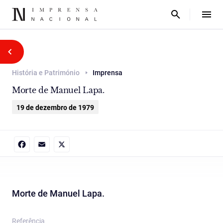
História e Património
Imprensa
Morte de Manuel Lapa.
19 de dezembro de 1979
Facebook
Email
X
Morte de Manuel Lapa.
Referência