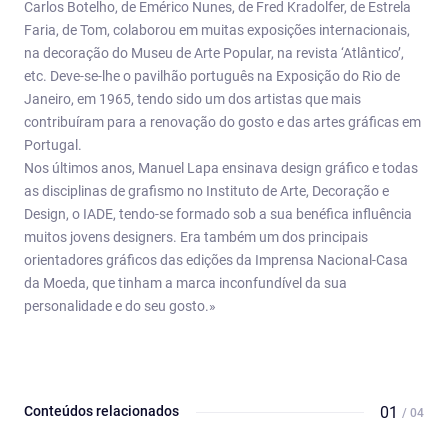
Carlos Botelho, de Emérico Nunes, de Fred Kradolfer, de Estrela
Faria, de Tom, colaborou em muitas exposições internacionais,
na decoração do Museu de Arte Popular, na revista ‘Atlântico’,
etc. Deve-se-lhe o pavilhão português na Exposição do Rio de
Janeiro, em 1965, tendo sido um dos artistas que mais
contribuíram para a renovação do gosto e das artes gráficas em
Portugal.
Nos últimos anos, Manuel Lapa ensinava design gráfico e todas
as disciplinas de grafismo no Instituto de Arte, Decoração e
Design, o IADE, tendo-se formado sob a sua benéfica influência
muitos jovens designers. Era também um dos principais
orientadores gráficos das edições da Imprensa Nacional-Casa
da Moeda, que tinham a marca inconfundível da sua
personalidade e do seu gosto.»
Conteúdos relacionados
01
/ 04