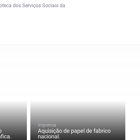
ioteca dos Serviços Sociais da
Imprensa
o
Aquisição de papel de fabrico
fica.
nacional.