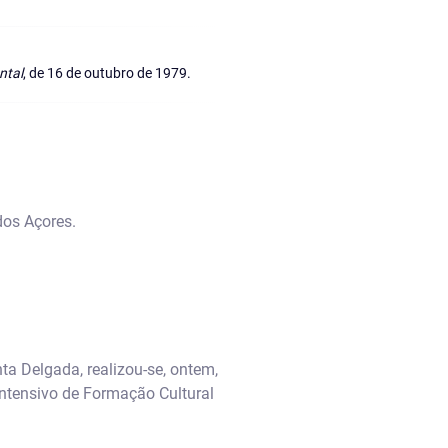
ntal
, de 16 de outubro de 1979.
dos Açores.
nta Delgada, realizou-se, ontem,
Intensivo de Formação Cultural