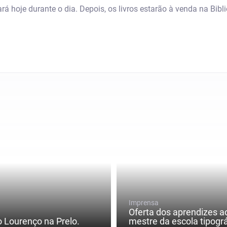
rá hoje durante o dia. Depois, os livros estarão à venda na Bibl
Imprensa
Oferta dos aprendizes a
 Lourenço na Prelo.
mestre da escola tipográ