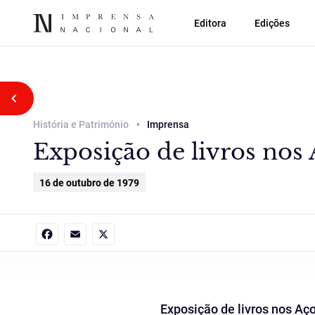
Editora
Edições
Voltar atrás
História e Património
Imprensa
Exposição de livros nos 
16 de outubro de 1979
Facebook
Email
X
Exposição de livros nos Aço