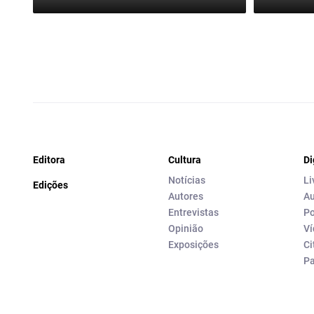
Editora
Cultura
Di
Notícias
Li
Edições
Autores
Au
Entrevistas
Po
Opinião
Ví
Exposições
Ci
P