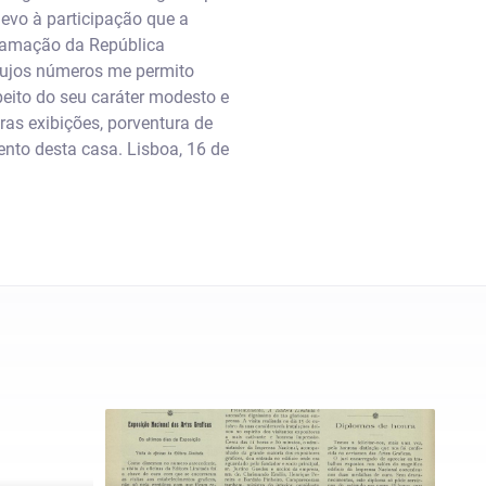
evo à participação que a
clamação da República
cujos números me permito
peito do seu caráter modesto e
ras exibições, porventura de
nto desta casa. Lisboa, 16 de