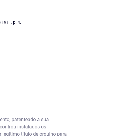
 1911, p. 4.
mento, patenteado a sua
controu instalados os
legítimo título de orgulho para