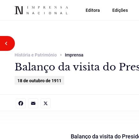
Editora
Edições
Voltar atrás
História e Património
Imprensa
Balanço da visita do Pre
18 de outubro de 1911
Facebook
Email
X
Balanço da visita do Presid