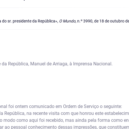
 do sr. presidente da República»,
O Mundo
, n.º 3990, de 18 de outubro de
e da República, Manuel de Arriaga, à Imprensa Nacional.
nal foi ontem comunicado em Ordem de Serviço o seguinte:
 da República, na recente visita com que honrou este estabeleci
elo modo como aqui foi recebido, mas ainda pela forma como en
dar ao pessoal conhecimento dessas impressões, que constituem 