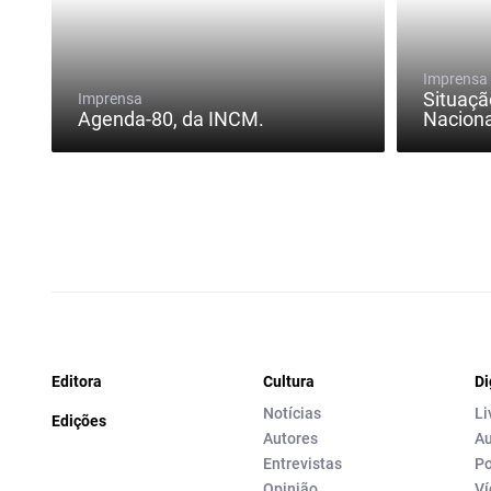
Imprensa
Situaçã
Imprensa
Agenda-80, da INCM.
Naciona
Editora
Cultura
Di
Notícias
Li
Edições
Autores
Au
Entrevistas
Po
Opinião
Ví