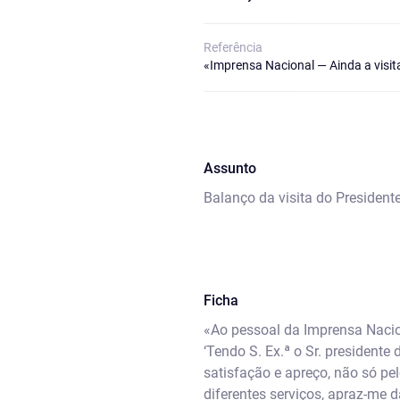
Referência
«Imprensa Nacional — Ainda a visita
Assunto
Balanço da visita do President
Ficha
«Ao pessoal da Imprensa Nacio
‘Tendo S. Ex.ª o Sr. presidente
satisfação e apreço, não só p
diferentes serviços, apraz-me 