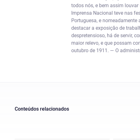
todos nós, e bem assim louvar 
Imprensa Nacional teve nas fe
Portuguesa, e nomeadamente a
destacar a exposição de trabal
despretensioso, há de servir, c
maior relevo, e que possam con
outubro de 1911. — O administr
Conteúdos relacionados