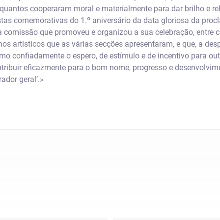
quantos cooperaram moral e materialmente para dar brilho e rel
stas comemorativas do 1.º aniversário da data gloriosa da pro
 comissão que promoveu e organizou a sua celebração, entre 
hos artísticos que as várias secções apresentaram, e que, a des
omo confiadamente o espero, de estímulo e de incentivo para out
tribuir eficazmente para o bom nome, progresso e desenvolvime
ador geral’.»