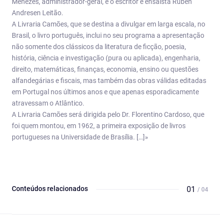
Menezes, administrador-geral, e o escritor e ensaísta Rúben
Andresen Leitão.
A Livraria Camões, que se destina a divulgar em larga escala, no
Brasil, o livro português, inclui no seu programa a apresentação
não somente dos clássicos da literatura de ficção, poesia,
história, ciência e investigação (pura ou aplicada), engenharia,
direito, matemáticas, finanças, economia, ensino ou questões
alfandegárias e fiscais, mas também das obras válidas editadas
em Portugal nos últimos anos e que apenas esporadicamente
atravessam o Atlântico.
A Livraria Camões será dirigida pelo Dr. Florentino Cardoso, que
foi quem montou, em 1962, a primeira exposição de livros
portugueses na Universidade de Brasília. […]»
Conteúdos relacionados
01
/ 04