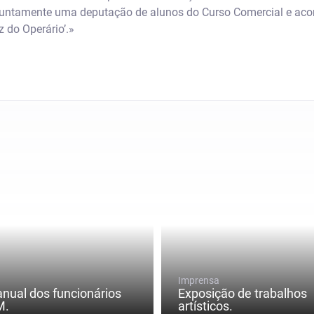
onjuntamente uma deputação de alunos do Curso Comercial e a
z do Operário’.»
Imprensa
anual dos funcionários
Exposição de trabalhos
M.
artísticos.