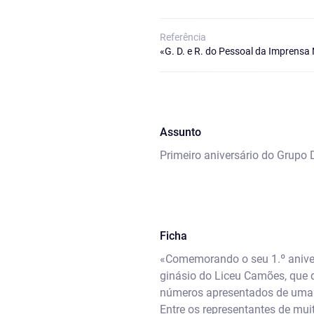
Referência
«G. D. e R. do Pessoal da Imprensa
Assunto
Primeiro aniversário do Grupo 
Ficha
«Comemorando o seu 1.º aniver
ginásio do Liceu Camões, que 
números apresentados de uma f
Entre os representantes de mui