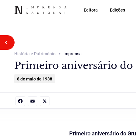
Editora
Edições
Voltar atrás
História e Património
Imprensa
Primeiro aniversário do
8 de maio de 1938
Facebook
Email
X
Primeiro aniversário do Gr