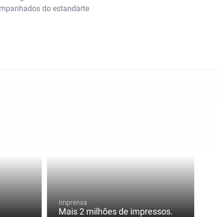
companhados do estandarte
Imprensa
Mais 2 milhões de impressos.