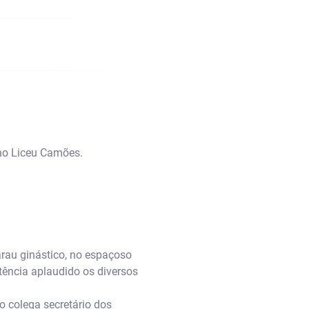
 no Liceu Camões.
rau ginástico, no espaçoso
ência aplaudido os diversos
o colega secretário dos