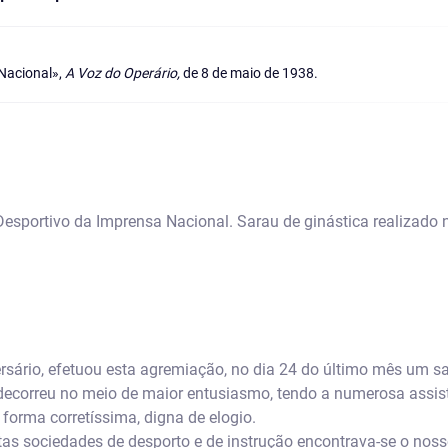
 Nacional»,
A Voz do Operário,
de 8 de maio de 1938.
Desportivo da Imprensa Nacional. Sarau de ginástica realizado
sário, efetuou esta agremiação, no dia 24 do último mês um sa
decorreu no meio de maior entusiasmo, tendo a numerosa assist
orma corretíssima, digna de elogio.
tas sociedades de desporto e de instrução encontrava-se o noss