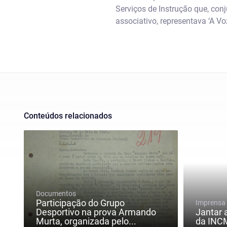
Serviços de Instrução que, c
associativo, representava ‘A Vo
Conteúdos relacionados
Documentos
Participação do Grupo
Imprensa
Desportivo na prova Armando
Jantar 
Murta, organizada pelo...
da INC