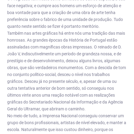
face negativa; e cumpre aos homens um esforço de atenção e
boa vontade para que a criação de uma obra de arte tenha
preferência sobre o fabrico de uma unidade de produção. Tudo
quanto neste sentido se fizer é portanto meritório.
Também nas artes gráficas há entre nós uma tradição das mais
honrosas. As grandes épocas da História de Portugal estão
assinaladas com magníficas obras impressas. O reinado de D.
João V, indiscutivelmente um período de grandeza nossa, e de
prestígio e de desenvolvimento, deixou alguns livros, algumas
obras, que são verdadeiros monumentos. Com a descida de tom
no conjunto político-social, desceu o nível nos trabalhos
gráficos. Desceu já no presente século, e, apesar de uma ou
outra tentativa anterior de bom sentido, só conseguiu nos
últimos vinte anos uma reação notável com as realizações
gráficas do Secretariado Nacional da Informação e da Agência
Geral do Ultramar, que abriram o caminho.
No meio de tudo, a Imprensa Nacional conseguiu conservar um
grupo de bons profissionais, artistas de nível elevado, e manter a
escola. Naturalmente que isso custou dinheiro, porque os