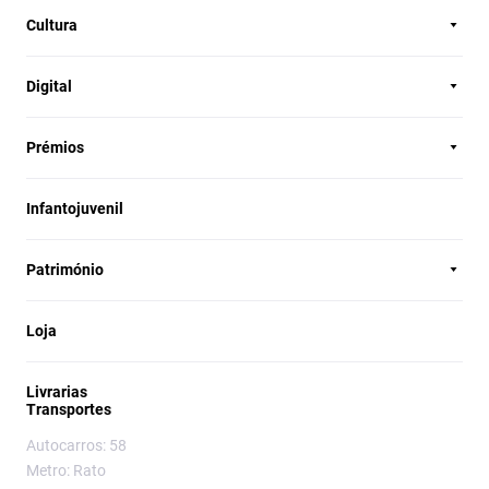
Cultura
Digital
Prémios
Infantojuvenil
Património
Loja
Livrarias
Transportes
Autocarros: 58
Metro: Rato