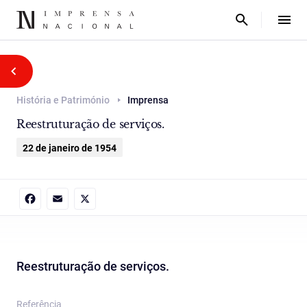
História e Património
Imprensa
Reestruturação de serviços.
22 de janeiro de 1954
Facebook
Email
X
Reestruturação de serviços.
Referência