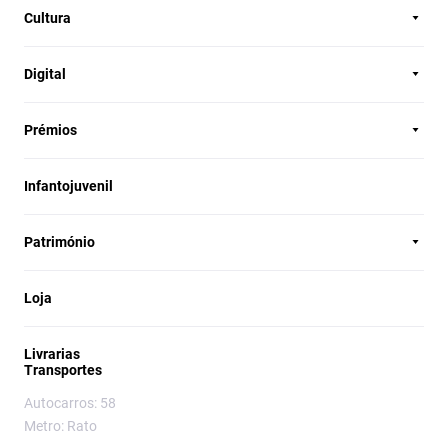
Cultura
Digital
Prémios
Infantojuvenil
Património
Loja
Livrarias
Transportes
Autocarros: 58
Metro: Rato