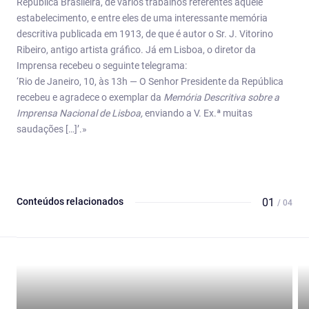
República Brasileira, de vários trabalhos referentes àquele
estabelecimento, e entre eles de uma interessante memória
descritiva publicada em 1913, de que é autor o Sr. J. Vitorino
Ribeiro, antigo artista gráfico. Já em Lisboa, o diretor da
Imprensa recebeu o seguinte telegrama:
‘Rio de Janeiro, 10, às 13h — O Senhor Presidente da República
recebeu e agradece o exemplar da
Memória Descritiva sobre a
Imprensa Nacional de Lisboa,
enviando a V. Ex.ª muitas
saudações […]’.»
Conteúdos relacionados
01
/ 04