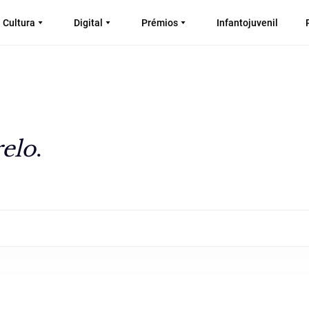
Cultura
Digital
Prémios
Infantojuvenil
relo
.
.