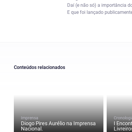
Daí (e não só) a importância d
E que foi lançado publicamente
Conteúdos relacionados
Imprensa
Cronologi
Diogo Pires Aurélio na Imprensa
I Encon
Nacional.
Livreiro