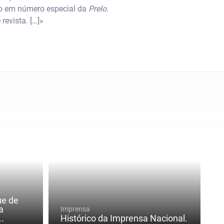
ito em número especial da
Prelo
.
revista. […]»
ue de
a
Imprensa
.
Histórico da Imprensa Nacional.