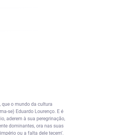
e, que o mundo da cultura
ama-se) Eduardo Lourenço. E é
io, aderem à sua peregrinação,
mente dominantes, ora nas suas
mpério ou a falta dele tecem’.