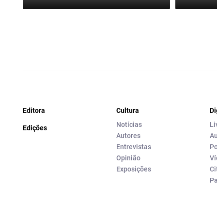
Editora
Cultura
Di
Notícias
Li
Edições
Autores
Au
Entrevistas
Po
Opinião
Ví
Exposições
Ci
P