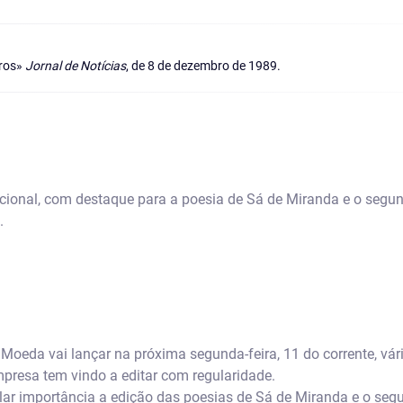
vros»
Jornal de Notícias
, de 8 de dezembro de 1989.
ional, com destaque para a poesia de Sá de Miranda e o segu
.
oeda vai lançar na próxima segunda-feira, 11 do corrente, vári
presa tem vindo a editar com regularidade.
ular importância a edição das poesias de Sá de Miranda e o se