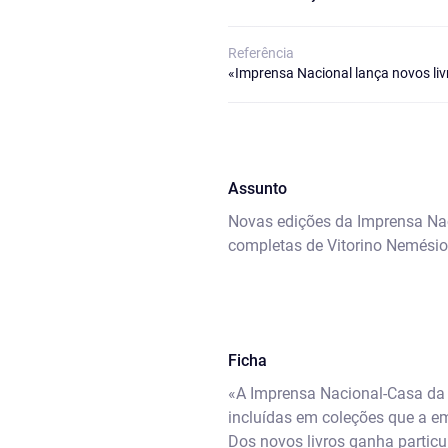
Referência
«Imprensa Nacional lança novos li
Assunto
Novas edições da Imprensa Nac
completas de Vitorino Nemésio
Ficha
«A Imprensa Nacional-Casa da M
incluídas em coleções que a em
Dos novos livros ganha partic