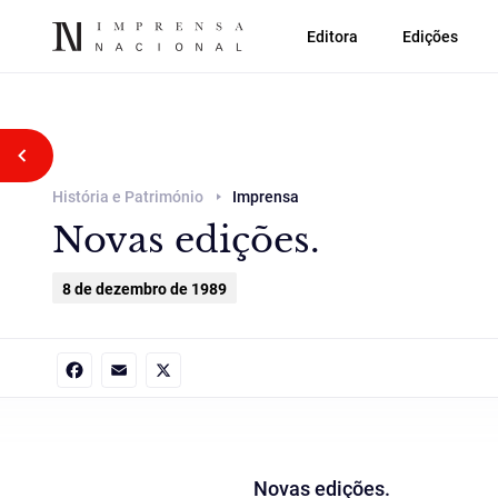
Editora
Edições
Voltar atrás
História e Património
Imprensa
Novas edições.
8 de dezembro de 1989
Facebook
Email
X
Novas edições.