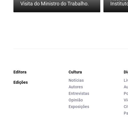
Visita do Ministro do Trabalho.
Institut
Editora
Cultura
Di
Notícias
Li
Edições
Autores
Au
Entrevistas
Po
Opinião
Ví
Exposições
Ci
P