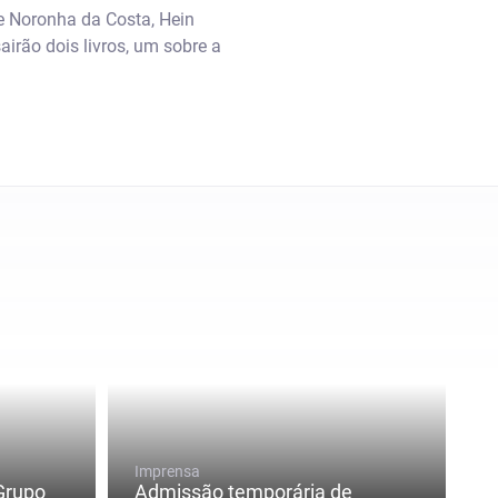
de Noronha da Costa, Hein
irão dois livros, um sobre a
Imprensa
Grupo
Admissão temporária de