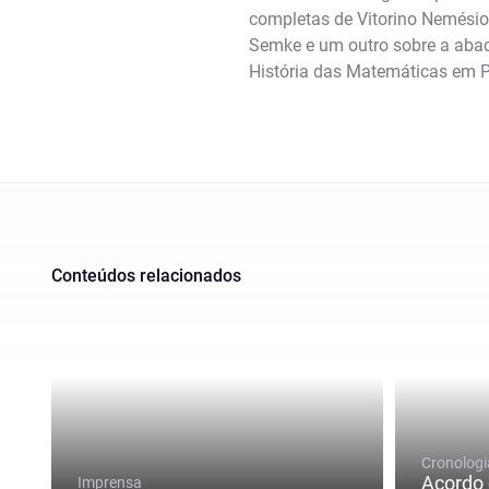
completas de Vitorino Nemésio.
Semke e um outro sobre a abadi
História das Matemáticas em Po
Conteúdos relacionados
Cronologi
Acordo 
Imprensa