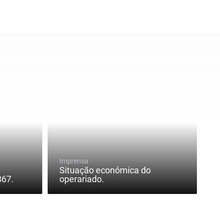
Imprensa
Situação económica do
867.
operariado.