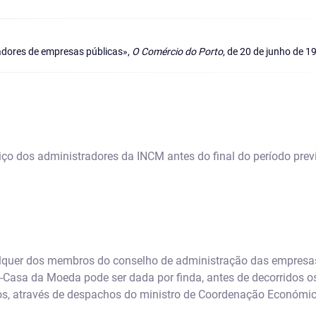
adores de empresas públicas»,
O Comércio do Porto
, de 20 de junho de 1
o dos administradores da INCM antes do final do período previ
lquer dos membros do conselho de administração das empresas
-Casa da Moeda pode ser dada por finda, antes de decorridos o
nos, através de despachos do ministro de Coordenação Económic