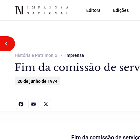
Editora
Edições
Voltar atrás
História e Património
Imprensa
Fim da comissão de serv
20 de junho de 1974
Facebook
Email
X
Fim da comissão de serviço