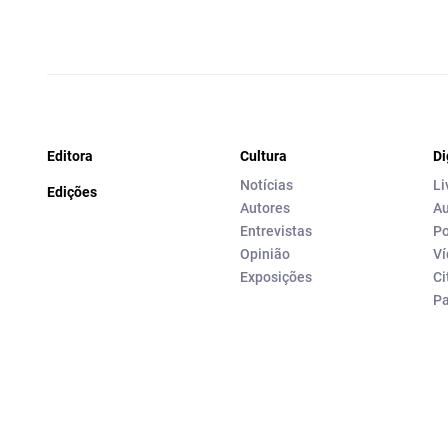
Editora
Cultura
Di
Notícias
Li
Edições
Autores
Au
Entrevistas
Po
Opinião
Ví
Exposições
Ci
P