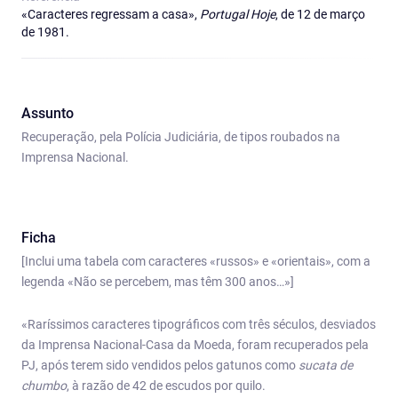
«Caracteres regressam a casa»,
Portugal Hoje
, de 12 de março
de 1981.
Assunto
Recuperação, pela Polícia Judiciária, de tipos roubados na
Imprensa Nacional.
Ficha
[Inclui uma tabela com caracteres «russos» e «orientais», com a
legenda «Não se percebem, mas têm 300 anos…»]
«Raríssimos caracteres tipográficos com três séculos, desviados
da Imprensa Nacional-Casa da Moeda, foram recuperados pela
PJ, após terem sido vendidos pelos gatunos como
sucata de
chumbo
, à razão de 42 de escudos por quilo.