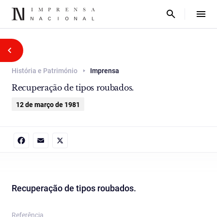
História e Património
Imprensa
Recuperação de tipos roubados.
12 de março de 1981
Facebook
Email
X
Recuperação de tipos roubados.
Referência