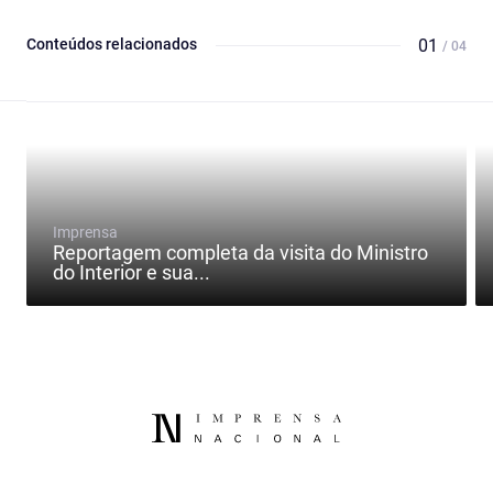
Conteúdos relacionados
01
/ 04
Imprensa
Reportagem completa da visita do Ministro
do Interior e sua...