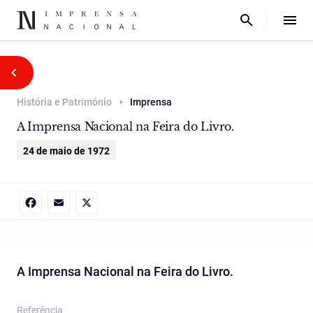
História e Património
Imprensa
A Imprensa Nacional na Feira do Livro.
24 de maio de 1972
Facebook
Email
X
A Imprensa Nacional na Feira do Livro.
Referência