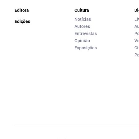
Editora
Cultura
Di
Notícias
Li
Edições
Autores
Au
Entrevistas
Po
Opinião
Ví
Exposições
Ci
P