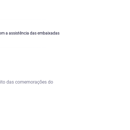
com a assistência das embaixadas
mbito das comemorações do