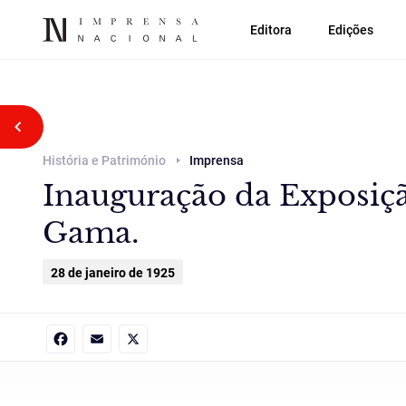
Editora
Edições
Voltar atrás
História e Património
Imprensa
Inauguração da Exposiçã
Gama.
28 de janeiro de 1925
Facebook
Email
X