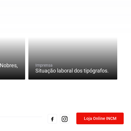
 Nobres,
Imprensa
Situação laboral dos tipógrafos.
Loja Online INCM