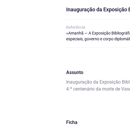
Inauguração da Exposição B
Referência
«Amanhã — A Exposição Bibliográfic
especiais, governo e corpo diplomát
Assunto
Inauguração da Exposição Bibl
4.º centenário da morte de Va
Ficha