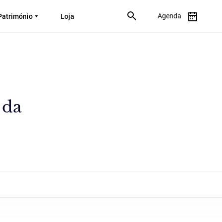
Agenda
Património
Loja
 da