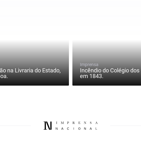
Imprensa
ão na Livraria do Estado,
Incêndio do Colégio dos
oa.
em 1843.