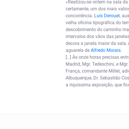
«Realizou-se ontem na sala da 
certamente, um dos mais vali
concorrência.
Luís Derouet
, au
velha oficina tipográfica do t
descobrimento do caminho marí
intervalos dos vãos das janela
decora a janela maior da sala,
aguarela de
Alfredo Morais
.
[…] Às onze horas precisas ent
Madrid, Mgr. Tedeschini, e Mgr.
França, comandante Millet, adi
Albuquerque, Dr. Sebastião Cos
a riquíssima exposição, que fic