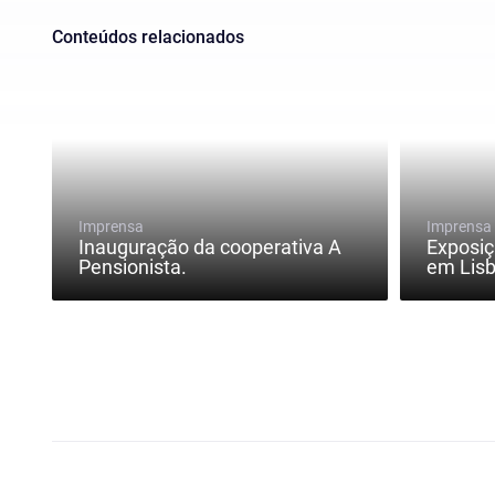
Conteúdos relacionados
Imprensa
Imprensa
Inauguração da cooperativa A
Exposiç
Pensionista.
em Lisb