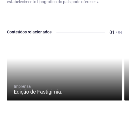
estabelecimento tipográfico do país pode oferecer.»
Conteúdos relacionados
01
/ 04
Imprensa
Edição de Fastigimia.