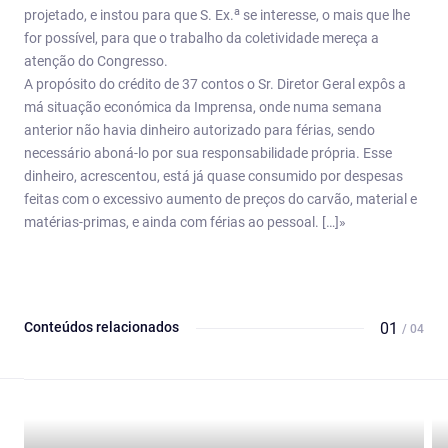
a
projetado, e instou para que S. Ex.
se interesse, o mais que lhe
for possível, para que o trabalho da coletividade mereça a
atenção do Congresso.
A propósito do crédito de 37 contos o Sr. Diretor Geral expôs a
má situação económica da Imprensa, onde numa semana
anterior não havia dinheiro autorizado para férias, sendo
necessário aboná-lo por sua responsabilidade própria. Esse
dinheiro, acrescentou, está já quase consumido por despesas
feitas com o excessivo aumento de preços do carvão, material e
matérias-primas, e ainda com férias ao pessoal. […]»
Conteúdos relacionados
01
/ 04