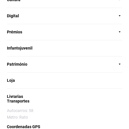
Digital
Prémios
Infantojuvenil
Património
Loja
Livrarias
Transportes
Autocarros: 58
Metro: Rato
Coordenadas GPS