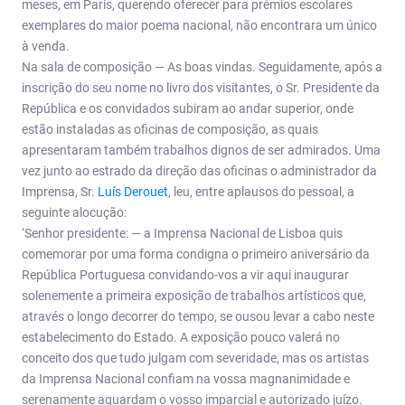
meses, em Paris, querendo oferecer para prémios escolares
exemplares do maior poema nacional, não encontrara um único
à venda.
Na sala de composição — As boas vindas. Seguidamente, após a
inscrição do seu nome no livro dos visitantes, o Sr. Presidente da
República e os convidados subiram ao andar superior, onde
estão instaladas as oficinas de composição, as quais
apresentaram também trabalhos dignos de ser admirados. Uma
vez junto ao estrado da direção das oficinas o administrador da
Imprensa, Sr.
Luís Derouet
, leu, entre aplausos do pessoal, a
seguinte alocução:
‘Senhor presidente: — a Imprensa Nacional de Lisboa quis
comemorar por uma forma condigna o primeiro aniversário da
República Portuguesa convidando-vos a vir aqui inaugurar
solenemente a primeira exposição de trabalhos artísticos que,
através o longo decorrer do tempo, se ousou levar a cabo neste
estabelecimento do Estado. A exposição pouco valerá no
conceito dos que tudo julgam com severidade, mas os artistas
da Imprensa Nacional confiam na vossa magnanimidade e
serenamente aguardam o vosso imparcial e autorizado juízo.