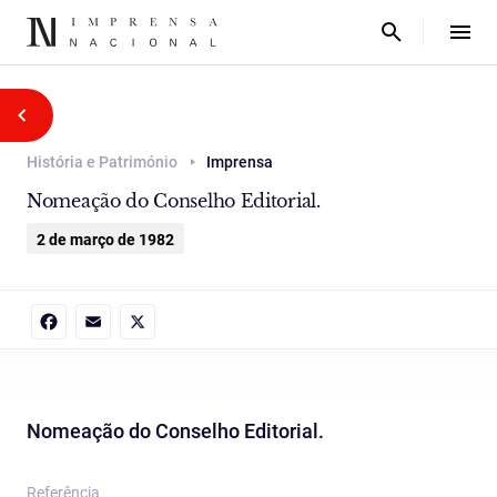
História e Património
Imprensa
Nomeação do Conselho Editorial.
2 de março de 1982
Facebook
Email
X
Nomeação do Conselho Editorial.
Referência