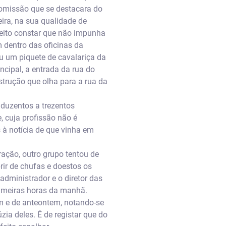
comissão que se destacara do
ira, na sua qualidade de
feito constar que não impunha
 dentro das oficinas da
u um piquete de cavalariça da
cipal, a entrada da rua do
trução que olha para a rua da
duzentos a trezentos
, cuja profissão não é
 à notícia de que vinha em
ação, outro grupo tentou de
rir de chufas e doestos os
dministrador e o diretor das
rimeiras horas da manhã.
em e de anteontem, notando-se
zia deles. É de registar que do