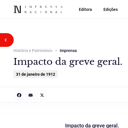
Editora
Edições
Voltar atrás
História e Património
Imprensa
Impacto da greve geral.
31 de janeiro de 1912
Facebook
Email
X
Impacto da greve geral.