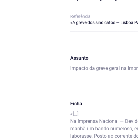
Referência
«A greve dos sindicatos — Lisboa P
Assunto
Impacto da greve geral na Imp
Ficha
«[…]
Na Imprensa Nacional — Devido
manhã um bando numeroso, entr
laborasse. Posto ao corrente 