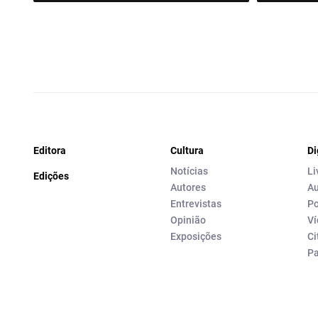
Editora
Cultura
Di
Notícias
Li
Edições
Autores
Au
Entrevistas
Po
Opinião
Ví
Exposições
Ci
P