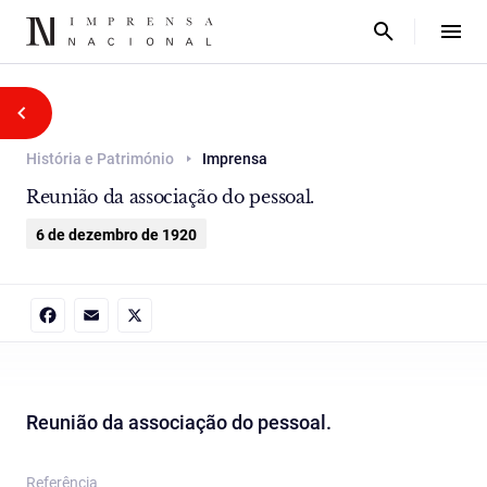
História e Património
Imprensa
Reunião da associação do pessoal.
6 de dezembro de 1920
Facebook
Email
X
Reunião da associação do pessoal.
Referência