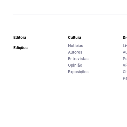
Editora
Cultura
Di
Notícias
Li
Edições
Autores
Au
Entrevistas
Po
Opinião
Ví
Exposições
Ci
P