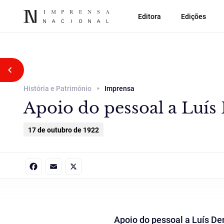
Editora
Edições
Voltar atrás
História e Património
Imprensa
Apoio do pessoal a Luís
17 de outubro de 1922
Facebook
Email
X
Apoio do pessoal a Luís De