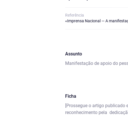
Referência
«Imprensa Nacional — A manifestaçã
Assunto
Manifestação de apoio do pess
Ficha
[Prossegue o artigo publicado 
reconhecimento pela dedicação