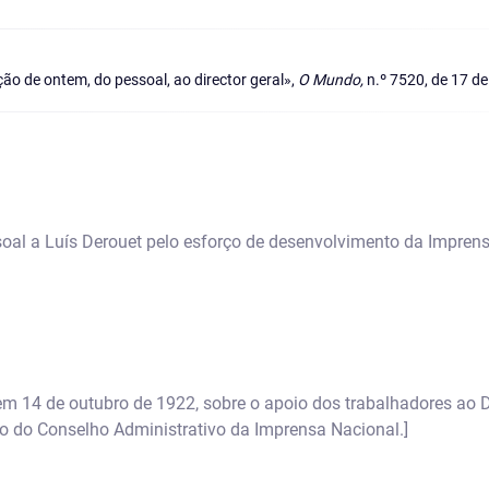
o de ontem, do pessoal, ao director geral»,
O Mundo,
n.º 7520, de 17 de
oal a Luís Derouet pelo esforço de desenvolvimento da Imprens
em 14 de outubro de 1922, sobre o apoio dos trabalhadores ao Di
 do Conselho Administrativo da Imprensa Nacional.]