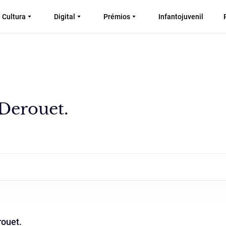
Cultura
Digital
Prémios
Infantojuvenil
 Derouet.
rouet.