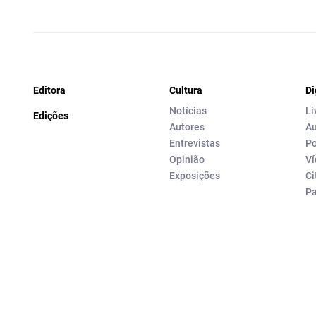
Editora
Cultura
Di
Notícias
Li
Edições
Autores
Au
Entrevistas
Po
Opinião
Ví
Exposições
Ci
P