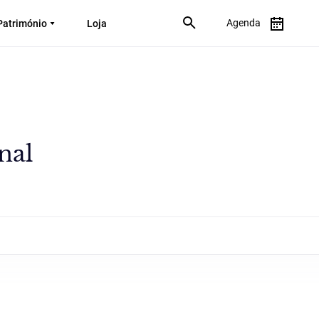
Agenda
Património
Loja
nal