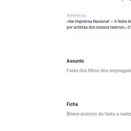
Referência
«Na Imprensa Nacional — A festa do
por artistas dos nossos teatros»,
O
Assunto
Festa dos filhos dos empregad
Ficha
[Breve anúncio da festa a reali