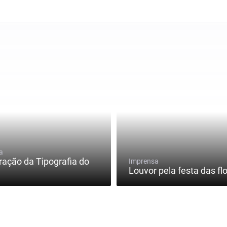
a
ração da Tipografia do
Imprensa
Louvor pela festa das flo