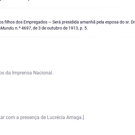
s filhos dos Empregados — Será presidida amanhã pela esposa do sr. Dr.
 Mundo,
n.º 4697, de 3 de outubro de 1913, p. 5.
os da Imprensa Nacional.
zar com a presença de Lucrécia Arriaga.]