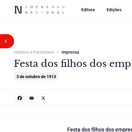
Editora
Edições
Voltar atrás
História e Património
Imprensa
Festa dos filhos dos em
3 de outubro de 1913
Facebook
Email
X
Festa dos filhos dos empr