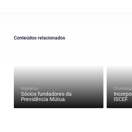
Conteúdos relacionados
Imprensa
Cronologi
Sócios fundadores da
Incorpo
Previdência Mútua.
ISCEF.