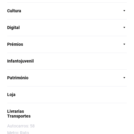
Cultura
Digital
Prémios
Infantojuvenil
Património
Loja
Livrarias
Transportes
Autocarros: 58
Metro: Rato