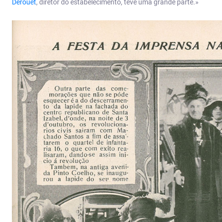
Derouet
, diretor do estabelecimento, teve uma grande parte.»