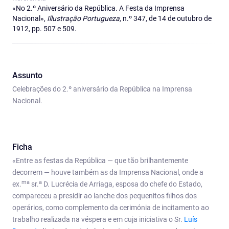
«No 2.º Aniversário da República. A Festa da Imprensa
Nacional»,
Illustração Portugueza
, n.º 347, de 14 de outubro de
1912, pp. 507 e 509.
Assunto
Celebrações do 2.º aniversário da República na Imprensa
Nacional.
Ficha
«Entre as festas da República — que tão brilhantemente
decorrem — houve também as da Imprensa Nacional, onde a
ma
a
ex.
sr.
D. Lucrécia de Arriaga, esposa do chefe do Estado,
compareceu a presidir ao lanche dos pequenitos filhos dos
operários, como complemento da cerimónia de incitamento ao
trabalho realizada na véspera e em cuja iniciativa o Sr.
Luís