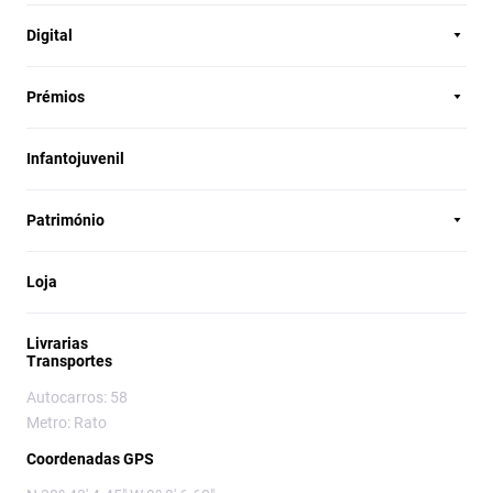
Digital
Prémios
Infantojuvenil
Património
Loja
Livrarias
Transportes
Autocarros: 58
Metro: Rato
Coordenadas GPS