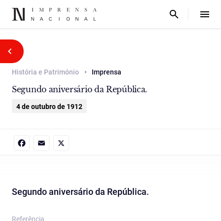
História e Património
Imprensa
Segundo aniversário da República.
4 de outubro de 1912
Facebook
Email
X
Segundo aniversário da República.
Referência